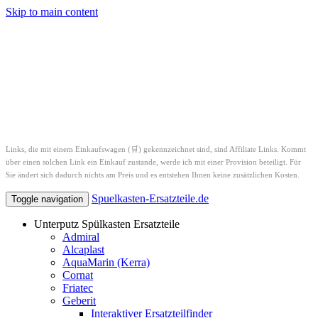
Skip to main content
Links, die mit einem Einkaufswagen (🛒) gekennzeichnet sind, sind Affiliate Links. Kommt
über einen solchen Link ein Einkauf zustande, werde ich mit einer Provision beteiligt. Für
Sie ändert sich dadurch nichts am Preis und es entstehen Ihnen keine zusätzlichen Kosten.
Spuelkasten-Ersatzteile.de
Toggle navigation
Unterputz Spülkasten Ersatzteile
Admiral
Alcaplast
AquaMarin (Kerra)
Cornat
Friatec
Geberit
Interaktiver Ersatzteilfinder